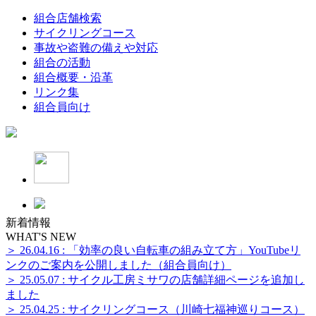
組合店舗検索
サイクリングコース
事故や盗難の備えや対応
組合の活動
組合概要・沿革
リンク集
組合員向け
新着情報
WHAT'S NEW
＞ 26.04.16 : 「効率の良い自転車の組み立て方」YouTubeリ
ンクのご案内を公開しました（組合員向け）
＞ 25.05.07 : サイクル工房ミサワの店舗詳細ページを追加し
ました
＞ 25.04.25 : サイクリングコース（川崎七福神巡りコース）