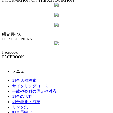
INFORMATION ON THE ASSOCIATION
組合員の方
FOR PARTNERS
Facebook
FACEBOOK
メニュー
組合店舗検索
サイクリングコース
事故や盗難の備えや対応
組合の活動
組合概要・沿革
リンク集
組合員向け